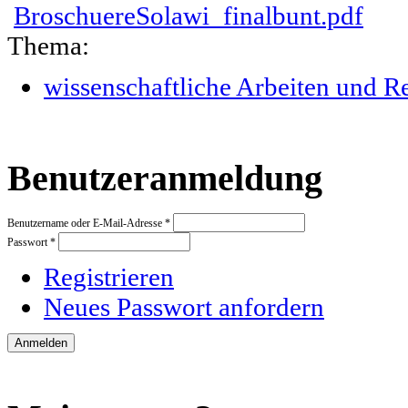
BroschuereSolawi_finalbunt.pdf
Thema:
wissenschaftliche Arbeiten und R
Benutzeranmeldung
Benutzername oder E-Mail-Adresse
*
Passwort
*
Registrieren
Neues Passwort anfordern