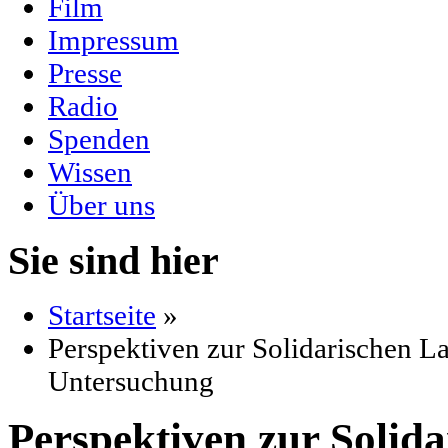
Film
Impressum
Presse
Radio
Spenden
Wissen
Über uns
Sie sind hier
Startseite
»
Perspektiven zur Solidarischen La
Untersuchung
Perspektiven zur Solida