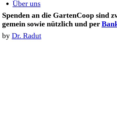
Über uns
Spenden an die GartenCoop sind zw
gemein sowie nützlich und per
Ban
by
Dr. Radut